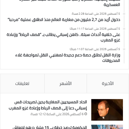
العسكرية
5 أغسطس 2026 على الساعة 2:28 مساءً
دخول أزيد من 2,7 مليون من مغاربة العالم منذ انطلاق عملية “مرحبا”
5 أغسطس 2026 على الساعة 11:17 صباحًا
على خلفية أحداث سبتة.. كاهن إسباني يطالب بـ “قصف الرباط” وإعادة
غزو المغرب
5 أغسطس 2026 على الساعة 11:07 صباحًا
وزارة النقل تطلق حصة دعم جديدة لمهنيي النقل لمواجهة غلاء
المحروقات
الأخيرة
الأشهر
تعليقات
اتحاد المسيحيين المغاربة يدين تصريحات قس
إسباني دعا إلى قصف الرباط وإعادة غزو المغرب
6 أغسطس 2026 على الساعة 12:12 مساءً
الحكومة ترصد خطة بــ 15 مليار درهم لإنعاش