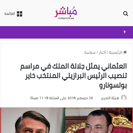
بحث عن
القائمة
الرئيسية
/
أخبار
/
سياسة
العثماني يمثل جلالة الملك في مراسم
تنصيب الرئيس البرازيلي المنتخب خاير
بولسونارو
هيئة التحرير
29 ديسمبر 2018 على الساعة 11:18 مساءً