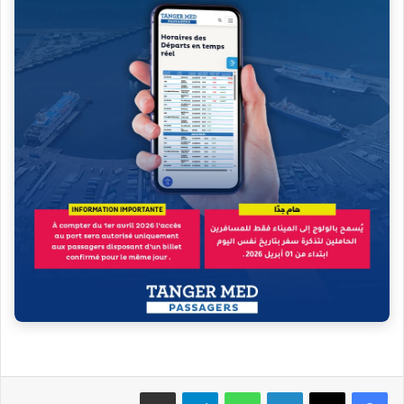
فيسبوك
‫X
لينكدإن
واتساب
تيلقرام
مشاركة عبر البريد