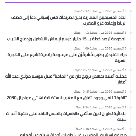
6 أغسطس 2026 على الساعة 12:12 مساءً
اتحاد المسيحيين المغاربة يدين تصريحات قس إسباني دعا إلى قصف
الرباط وإعادة غزو المغرب
6 أغسطس 2026 على الساعة 11:42 صباحًا
الحكومة ترصد خطة بــ 15 مليار درهم لإنعاش التشغيل وإدماج الشباب
6 أغسطس 2026 على الساعة 11:09 صباحًا
درك الفنيدق يطيح بمُشرفَيْن على مجموعة رقمية تشجع على الهجرة
السرية
6 أغسطس 2026 على الساعة 10:57 صباحًا
عملية أمنية تجهض ترويج طن من “الماحيا” قبيل موسم مولاي عبد الله
أمغار
6 أغسطس 2026 على الساعة 10:45 صباحًا
“الفيفا” تنفي وجود اتفاق مع المغرب لاستضافة نهائي مونديال 2030
5 أغسطس 2026 على الساعة 9:34 مساءً
ابتدائية تطوان تدين سائقي طاكسيات بالحبس النافذ على خلفية أحداث
سبتة
5 أغسطس 2026 على الساعة 5:36 مساءً
صحيفة إسبانية: المغرب راقب تطورات أحداث سبتة عبر أقماره