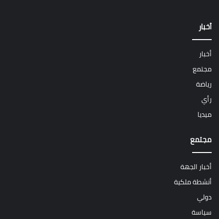
أخبار
أخبار
مجتمع
رياضة
رأي
ميديا
مجتمع
أخبار الجهة
أنشطة ملكية
دولي
سياسة