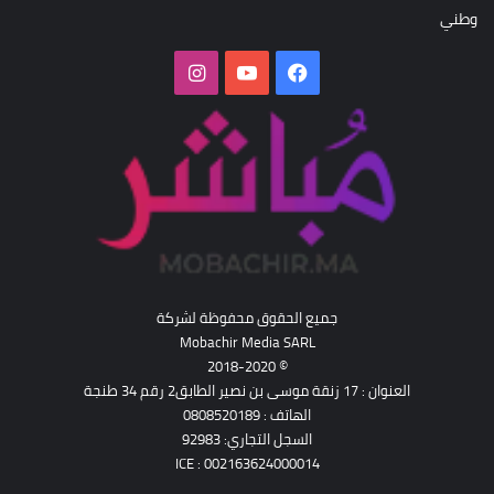
وطني
فيسبوك
‫YouTube
انستقرام
جميع الحقوق محفوظة لشركة
Mobachir Media SARL
© 2018-2020
العنوان : 17 زنقة موسى بن نصير الطابق2 رقم 34 طنجة
الهاتف : 0808520189
السجل التجاري: 92983
ICE : 002163624000014