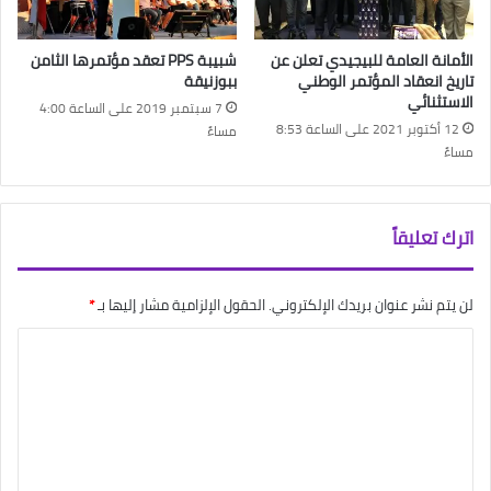
الأمانة العامة للبيجيدي تعلن عن
شبيبة PPS تعقد مؤتمرها الثامن
تاريخ انعقاد المؤتمر الوطني
ببوزنيقة
الاستثنائي
7 سبتمبر 2019 على الساعة 4:00
12 أكتوبر 2021 على الساعة 8:53
مساءً
مساءً
اترك تعليقاً
لن يتم نشر عنوان بريدك الإلكتروني.
الحقول الإلزامية مشار إليها بـ
*
ا
ل
ت
ع
ل