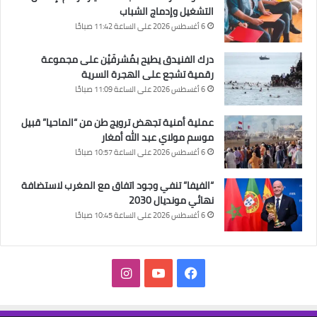
التشغيل وإدماج الشباب
6 أغسطس 2026 على الساعة 11:42 صباحًا
درك الفنيدق يطيح بمُشرفَيْن على مجموعة
رقمية تشجع على الهجرة السرية
6 أغسطس 2026 على الساعة 11:09 صباحًا
عملية أمنية تجهض ترويج طن من “الماحيا” قبيل
موسم مولاي عبد الله أمغار
6 أغسطس 2026 على الساعة 10:57 صباحًا
“الفيفا” تنفي وجود اتفاق مع المغرب لاستضافة
نهائي مونديال 2030
6 أغسطس 2026 على الساعة 10:45 صباحًا
فيسبوك
‫YouTube
انستقرام