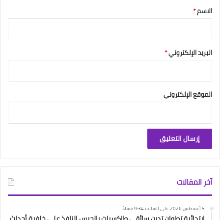
*
الاسم
*
البريد الإلكتروني
*
الموقع الإلكتروني
آخر المقالات
5 أغسطس 2026 على الساعة 9:34 مساءً
ابتدائية تطوان تدين سائقي طاكسيات بالحبس النافذ على خلفية أحداث