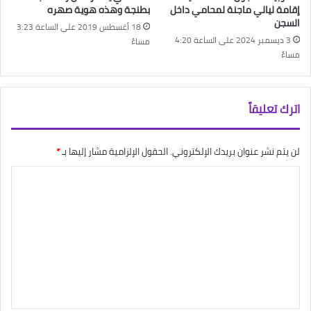
إقامة ليالي ماجنة لمحامي داخل
بطنجة وهذه هوية صهره
السجن
18 أغسطس 2019 على الساعة 3:23
3 ديسمبر 2024 على الساعة 4:20
مساءً
مساءً
اترك تعليقاً
لن يتم نشر عنوان بريدك الإلكتروني.
الحقول الإلزامية مشار إليها بـ
*
ا
ل
ت
ع
ل
ي
ق