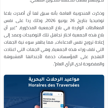
وذكرت المندوبية العامة بأنه سبق لها أن أصدرت بلاغا
توضيحيا بتاريخ 26 يونيو 2026، وذلك ردا على نفس
المغالطات الواردة في بلاغ الجمعية المذكورة، “غير أن
بلاغ هذه الجمعية اختار تجاهل تلك التوضيحات وعمد إلى
إعادة ترويج نفس الادعاءات، مما يظهر سوء نية الجهات
التي تقف وراء هذه الجمعية، وهي الجهات التي اعتادت
التهجم على المؤسسات خدمة لأجنداتها المشبوهة
والمفضوحة لدى الرأي العام”.