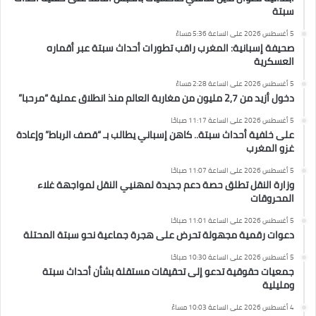
سبتة
5 أغسطس 2026 على الساعة 5:36 مساءً
صحيفة إسبانية: المغرب راقب تطورات أحداث سبتة عبر أقماره
العسكرية
5 أغسطس 2026 على الساعة 2:28 مساءً
دخول أزيد من 2,7 مليون من مغاربة العالم منذ انطلاق عملية “مرحبا”
5 أغسطس 2026 على الساعة 11:17 صباحًا
على خلفية أحداث سبتة.. كاهن إسباني يطالب بـ “قصف الرباط” وإعادة
غزو المغرب
5 أغسطس 2026 على الساعة 11:07 صباحًا
وزارة النقل تطلق حصة دعم جديدة لمهنيي النقل لمواجهة غلاء
المحروقات
5 أغسطس 2026 على الساعة 11:01 صباحًا
دعوات رقمية مجهولة تحرض على هجرة جماعية نحو سبتة المحتلة
5 أغسطس 2026 على الساعة 10:30 صباحًا
جمعيات حقوقية تدعو إلى تحقيقات مستقلة بشأن أحداث سبتة
ومليلية
4 أغسطس 2026 على الساعة 10:03 مساءً