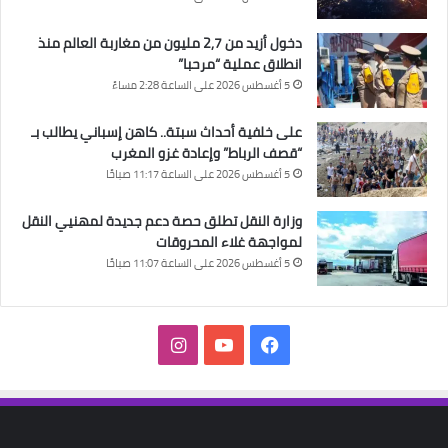
دخول أزيد من 2,7 مليون من مغاربة العالم منذ
انطلاق عملية “مرحبا”
5 أغسطس 2026 على الساعة 2:28 مساءً
على خلفية أحداث سبتة.. كاهن إسباني يطالب بـ
“قصف الرباط” وإعادة غزو المغرب
5 أغسطس 2026 على الساعة 11:17 صباحًا
وزارة النقل تطلق حصة دعم جديدة لمهنيي النقل
لمواجهة غلاء المحروقات
5 أغسطس 2026 على الساعة 11:07 صباحًا
فيسبوك
‫YouTube
انستقرام