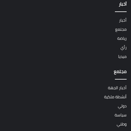
أخبار
أخبار
مجتمع
رياضة
رأي
ميديا
مجتمع
أخبار الجهة
أنشطة ملكية
دولي
سياسة
وطني