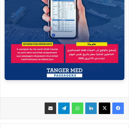
فيسبوك
‫X
لينكدإن
واتساب
تيلقرام
مشاركة عبر البريد