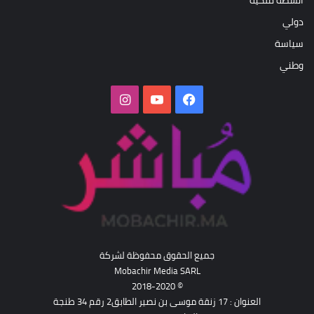
أنشطة ملكية
دولي
سياسة
وطني
فيسبوك
‫YouTube
انستقرام
جميع الحقوق محفوظة لشركة
Mobachir Media SARL
© 2018-2020
العنوان : 17 زنقة موسى بن نصير الطابق2 رقم 34 طنجة