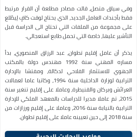
وفي سياق متصل، قالت مصادر مطلعة أن القرار مرتبط
فقط بأجندات العامل الجديد، الذي يحتاج لوقت كافٍ لِيطّلع
على مجموعة من الملفات التي تحتاج الى الدراسة قبل
التأشير عليها، خاصة التي تحمل طابع استعجالي.
يذكر أن عامل إقليم تطوان، عبد الرزاق المنصوري، بدأ
مساره المهني سنة 1992 مهندس دولة بالمكتب
الجهوي للاستثمار الفلاحي لدكالة، ومفتشا بالإدارة
الترابية لوزارة الداخلية سنة 1994، وكاتبا عاما لعمالات
العرائش وبركان والقنيطرة، وعاملا على إقليم تنغير سنة
2015، تم عاملا مديرا للدراسات بالمعهد الملكي للإدارة
الترابية بالنيابة سنة 2016، وعاملا على إقليم ورزازات من
سنة 2018 إلى حين تعيينه عاملا على إقليم تطوان.