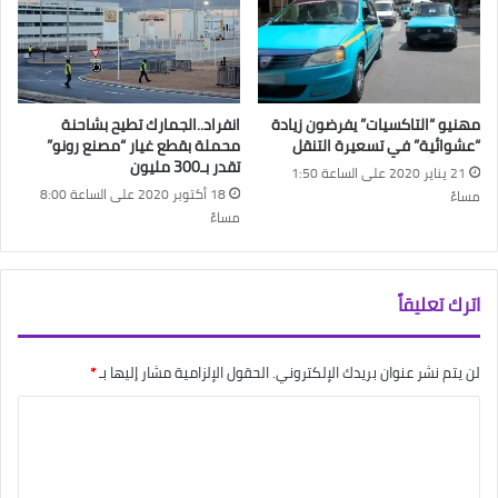
مهنيو “التاكسيات” يفرضون زيادة
انفراد..الجمارك تطيح بشاحنة
“عشوائية” في تسعيرة التنقل
محملة بقطع غيار “مصنع رونو”
تقدر بـ300 مليون
21 يناير 2020 على الساعة 1:50
18 أكتوبر 2020 على الساعة 8:00
مساءً
مساءً
اترك تعليقاً
لن يتم نشر عنوان بريدك الإلكتروني.
الحقول الإلزامية مشار إليها بـ
*
ا
ل
ت