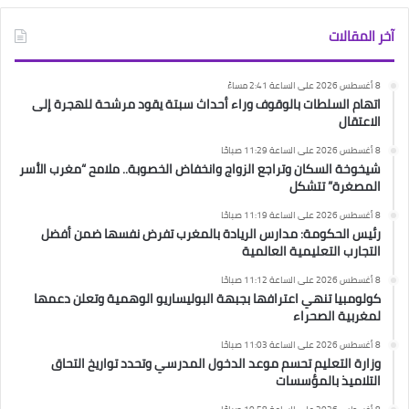
آخر المقالات
8 أغسطس 2026 على الساعة 2:41 مساءً
اتهام السلطات بالوقوف وراء أحداث سبتة يقود مرشحة للهجرة إلى
الاعتقال
8 أغسطس 2026 على الساعة 11:29 صباحًا
شيخوخة السكان وتراجع الزواج وانخفاض الخصوبة.. ملامح “مغرب الأسر
المصغرة” تتشكل
8 أغسطس 2026 على الساعة 11:19 صباحًا
رئيس الحكومة: مدارس الريادة بالمغرب تفرض نفسها ضمن أفضل
التجارب التعليمية العالمية
8 أغسطس 2026 على الساعة 11:12 صباحًا
كولومبيا تنهي اعترافها بجبهة البوليساريو الوهمية وتعلن دعمها
لمغربية الصحراء
8 أغسطس 2026 على الساعة 11:03 صباحًا
وزارة التعليم تحسم موعد الدخول المدرسي وتحدد تواريخ التحاق
التلاميذ بالمؤسسات