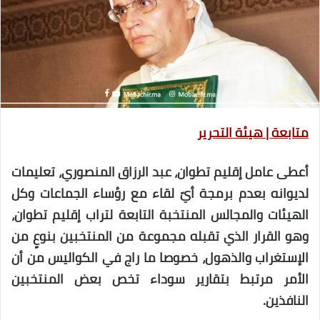
متابعة | هيئة التحرير
أعطى عامل إقليم تطوان، عبد الرزاق المنصوري، تعليمات
لديوانه بعدم برمجة أيّ لقاء مع رؤساء الجماعات وكل
الهيئات والمجالس المنتخبة التابعة لتراب إقليم تطوان،
وهو القرار الذي تقبله مجموعة من المنتخبين بنوعٍ من
الإستغراب والذهول، خصوصا ما راج في الكواليس من أن
الأمر مرتبط بتقارير سوداء تخص بعض المنتخبين
النافذين.