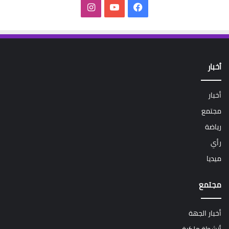
فيسبوك
‫YouTube
انستقرام
أخبار
أخبار
مجتمع
رياضة
رأي
ميديا
مجتمع
أخبار الجهة