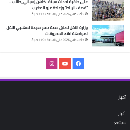
على خلفية أحداث سبتة.. كاهن إسباني يطالب بـ
“قصف الرباط” وإعادة غزو المغرب
5 أغسطس 2026 على الساعة 11:17 صباحًا
وزارة النقل تطلق حصة دعم جديدة لمهنيي النقل
لمواجهة غلاء المحروقات
5 أغسطس 2026 على الساعة 11:07 صباحًا
فيسبوك
‫YouTube
انستقرام
أخبار
أخبار
مجتمع