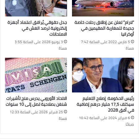
“لارام” تعلن عن إطلاق رحلات خاصة
جدل حقوقي يُرافق اعتماد أجهزة
جديدة للمغاربة المقيمين في
إلكترونية لرصد الغش في
أوكرانيا
الامتحانات
5 مارس 2022 على الساعة 7:42
3 يونيو 2026 على الساعة 3:55
مساءً
مساءً
رئيس الحكومة: إصلاح التعليم
الاتحاد الأوروبي يدرس منح تأشيرات
سيكلف 17,5 مليار درهم إضافية
شنغن بصلاحية تصل إلى 10 سنوات
في أفق 2028
25 فبراير 2026 على الساعة 12:33
6 فبراير 2024 على الساعة 10:42
مساءً
صباحًا