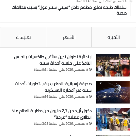
4 أغسطس 2026 على الساعة 8:13 مساءً
سلطات طنجة تغلق مطعم داخل “سيتي سنتر مول” بسبب مخالفات
صحية
الأخيرة
الأشهر
تعليقات
ابتدائية تطوان تدين سائقي طاكسيات بالحبس
النافذ على خلفية أحداث سبتة
5 أغسطس 2026 على الساعة 9:34 مساءً
صحيفة إسبانية: المغرب راقب تطورات أحداث
سبتة عبر أقماره العسكرية
5 أغسطس 2026 على الساعة 5:36 مساءً
دخول أزيد من 2,7 مليون من مغاربة العالم منذ
انطلاق عملية “مرحبا”
5 أغسطس 2026 على الساعة 2:28 مساءً