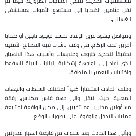
مستشفيات المدينة لتلقي العلاجات الضرورية، فيما تم
نقل جثامين الضحايا إلى مستودع الأموات بمستشفى
الغساني.
وتتواصل جهود فرق الإنقاذ تحسبا لوجود ناجين أو ضحايا
آخرين تحت الركام، في وقت باشرت فيه المصالح الأمنية
تحقيقاً لتحديد ظروف وملابسات وأسباب هذا الانهيار،
الذي أعاد إلى الواجهة إشكالية البنايات الآيلة للسقوط
واختلالات التعمير بالمنطقة.
وخلف الحادث استنفاراً كبيراً لمختلف السلطات والجهات
المعنية، حيث انتقل والي جهة فاس مكناس، رفقة
مسؤولين محليين ومنتخبين، إلى مكان الواقعة لمتابعة
عمليات التدخل والوقوف على تطورات الوضع.
ويأتي هذا الحادث بعد سنوات من فاجعة انهيار عمارتين