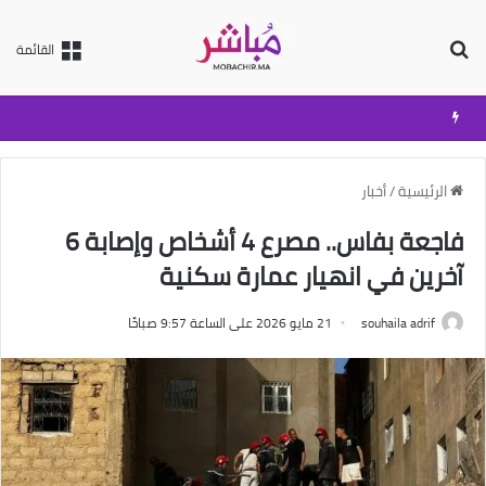
بحث عن
القائمة
الرئيسية
/
أخبار
فاجعة بفاس.. مصرع 4 أشخاص وإصابة 6
آخرين في انهيار عمارة سكنية
souhaila adrif
21 مايو 2026 على الساعة 9:57 صباحًا