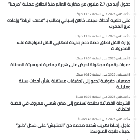
دخول أزيد من 2,7 مليون من مغاربة العالم منذ انطلاق عملية “مرحبا”
5 أغسطس 2026 على الساعة 11:17 صباحًا
على خلفية أحداث سبتة.. كاهن إسباني يطالب بـ “قصف الرباط” وإعادة
غزو المغرب
5 أغسطس 2026 على الساعة 11:07 صباحًا
وزارة النقل تطلق حصة دعم جديدة لمهنيي النقل لمواجهة غلاء
المحروقات
5 أغسطس 2026 على الساعة 11:01 صباحًا
دعوات رقمية مجهولة تحرض على هجرة جماعية نحو سبتة المحتلة
5 أغسطس 2026 على الساعة 10:30 صباحًا
جمعيات حقوقية تدعو إلى تحقيقات مستقلة بشأن أحداث سبتة
ومليلية
4 أغسطس 2026 على الساعة 10:03 مساءً
الشرطة القضائية بطنجة تستمع إلى مغن شعبي معروف في قضية
اختطاف
4 أغسطس 2026 على الساعة 9:41 مساءً
عاجل..إحباط تهريب شحنة ضخمة من “الحشيش” على شكل “دلاح”
بميناء طنجة المتوسط