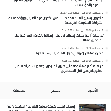
وزارة التعليم تحسم موعد الدخول المدرسي وتحدد تواريخ التحاق
التلاميذ بالمؤسسات
8 أغسطس 2026 على الساعة 10:58 صباحًا
ماكرون يهنئ الملك محمد السادس بذكرى عيد العرش ويؤكد متانة
الشراكة المغربية الفرنسية
7 أغسطس 2026 على الساعة 8:55 مساءً
تداعيات أزمة سبتة: إسبانيا ترد على إيطاليا وتفرض المراقبة على
القادمين منها
7 أغسطس 2026 على الساعة 7:48 مساءً
مصرع مهاجر إفريقي حاول العبور إلى سبتة جوا
7 أغسطس 2026 على الساعة 4:57 مساءً
مراقبة أمنية مشددة على طرق الفنيدق..وعقوبات ثقيلة تنتظر
المتورطين في نقل المهاجرين
الأخيرة
الأشهر
تعليقات
إسبانيا تفكك شبكة دولية لتهريب “الحشيش” من