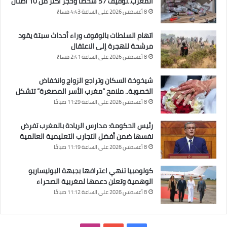
المغرب..توقيف 57 شخصا وحجز أكثر من 10 أطنان
8 أغسطس 2026 على الساعة 4:43 مساءً
اتهام السلطات بالوقوف وراء أحداث سبتة يقود
مرشحة للهجرة إلى الاعتقال
8 أغسطس 2026 على الساعة 2:41 مساءً
شيخوخة السكان وتراجع الزواج وانخفاض
الخصوبة.. ملامح “مغرب الأسر المصغرة” تتشكل
8 أغسطس 2026 على الساعة 11:29 صباحًا
رئيس الحكومة: مدارس الريادة بالمغرب تفرض
نفسها ضمن أفضل التجارب التعليمية العالمية
8 أغسطس 2026 على الساعة 11:19 صباحًا
كولومبيا تنهي اعترافها بجبهة البوليساريو
الوهمية وتعلن دعمها لمغربية الصحراء
8 أغسطس 2026 على الساعة 11:12 صباحًا