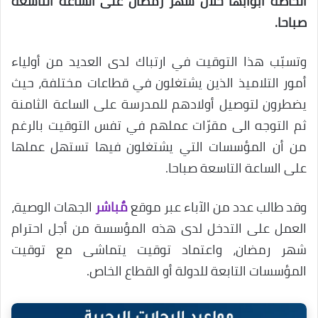
الخاصة أبوابها خلال شهر رمضان على الساعة التاسعة
صباحا.
وتسبّب هذا التوقيت في ارتباك لدى العديد من أولياء
أمور التلاميذ الذين يشتغلون في قطاعات مختلفة، حيث
يضطرون لتوصيل أولادهم للمدرسة على الساعة الثامنة
ثم التوجه الى مقرّات عملهم في تفس التوقيت بالرغم
من أن المؤسسات التي يشتغلون فيها تستهل عملها
على الساعة التاسعة صباحا.
وقد طالب عدد من الآباء عبر موقع
مٌباشر
الجهات الوصية،
العمل على التدخل لدى هذه المؤسسة من أجل احترام
شهر رمضان، واعتماد توقيت يتماشى مع توقيت
المؤسسات التابعة للدولة أو القطاع الخاص.