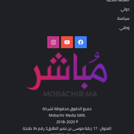
دولي
سياسة
وطني
فيسبوك
‫YouTube
انستقرام
جميع الحقوق محفوظة لشركة
Mobachir Media SARL
© 2018-2020
العنوان : 17 زنقة موسى بن نصير الطابق2 رقم 34 طنجة