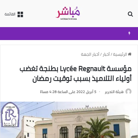
بحث عن
القائمة
الرئيسية
/
أخبار
/
أخبار الجهة
مؤسسة Lycée Regnault بطنجة تغضب
أولياء التلاميذ بسبب توقيت رمضان
هيئة التحرير
5 أبريل 2022 على الساعة 4:28 مساءً