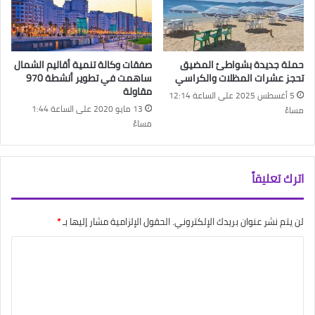
حملة جديدة بشواطئ المضيق
صفقات وكالة تنمية أقاليم الشمال
تحجز عشرات المظلات والكراسي
ساهمت في تطوير أنشطة 970
مقاولة
5 أغسطس 2025 على الساعة 12:14
13 مايو 2020 على الساعة 1:44
مساءً
مساءً
اترك تعليقاً
لن يتم نشر عنوان بريدك الإلكتروني.
الحقول الإلزامية مشار إليها بـ
*
ا
ل
ت
ع