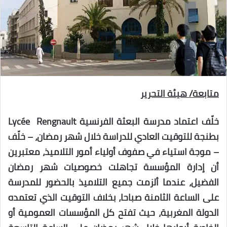
متابعة/ هيئة التحرير
خلّف اعتماد مدرسة البعثة الفرنسية Lycée Rengnault
بطنجة للتوقيت العادي للدراسة خلال شهر رمضان، – خلّف
– موجة استياء في صفوف أولياء أمور التلاميذ، معتبرين
أن إدارة المؤسسة تجاهلت خصوصيات شهر رمضان
الفضيل، عندما ألزمت جميع التلاميذ بالحضور للمدرسة
على الساعة الثامنة صباحا، بخلاف التوقيت الذي تعتمده
الدولة المغربية، حيث تفتح كل المؤسسات العمومية أو