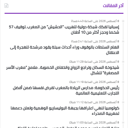
آخر المقالات
8 أغسطس 2026 على الساعة 4:43 مساءً
إسبانيا تفكك شبكة دولية لتهريب “الحشيش” من المغرب..توقيف 57
شخصا وحجز أكثر من 10 أطنان
8 أغسطس 2026 على الساعة 2:41 مساءً
اتهام السلطات بالوقوف وراء أحداث سبتة يقود مرشحة للهجرة إلى
الاعتقال
8 أغسطس 2026 على الساعة 11:29 صباحًا
شيخوخة السكان وتراجع الزواج وانخفاض الخصوبة.. ملامح “مغرب الأسر
المصغرة” تتشكل
8 أغسطس 2026 على الساعة 11:19 صباحًا
رئيس الحكومة: مدارس الريادة بالمغرب تفرض نفسها ضمن أفضل
التجارب التعليمية العالمية
8 أغسطس 2026 على الساعة 11:12 صباحًا
كولومبيا تنهي اعترافها بجبهة البوليساريو الوهمية وتعلن دعمها
لمغربية الصحراء
8 أغسطس 2026 على الساعة 11:03 صباحًا