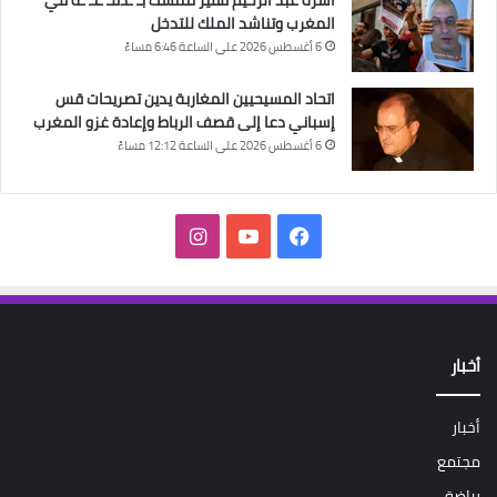
أسرة عبد الرحيم فقير تتمسك بـ ـدفـ ـنـ ـه في
المغرب وتناشد الملك للتدخل
6 أغسطس 2026 على الساعة 6:46 مساءً
اتحاد المسيحيين المغاربة يدين تصريحات قس
إسباني دعا إلى قصف الرباط وإعادة غزو المغرب
6 أغسطس 2026 على الساعة 12:12 مساءً
فيسبوك
‫YouTube
انستقرام
أخبار
أخبار
مجتمع
رياضة