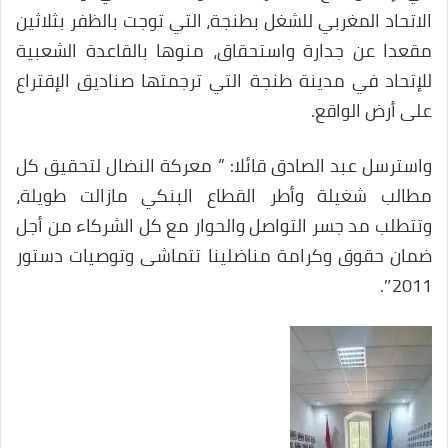
الاتحاد المغربي للشغل بطنجة، التي توجت بالظفر بثلاثين
مقعدا عن جدارة واستحقاق، منوها بالقاعدة الشعبية
للإتحاد في مدينة طنجة التي ترجمتها صناديق الإقتراع
على أرض الواقع.
واسترسل عبد الصادق قائلا: ” معركة النضال لتحقيق كل
مطالب شغيلة وأطر القطاع البنكي مازالت طويلة،
وتتطلب مد جسر التواصل والحوار مع كل الشركاء من أجل
ضمان حقوق وكرامة مناضلينا تتماشى وتوصيات دستور
2011″.