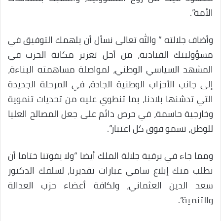
الأمة”.
وأضاف جلالته ” والله تعالى نسأل أن يلهمك التوفيق في
مسؤوليتك القيادية، من أجل تعزيز مكانة الحزب في
المشهد السياسي الوطني، لمواصلة مساهمته البناءة،
إلى جانب الأحزاب الوطنية الجادة، في المرحلة الجديدة
التي تدشنها بلادنا، بما تنطوي عليه من تحديات تنموية
وخارجية حاسمة، في حرص دائم على جعل المصالح العليا
للوطن، تسمو فوق كل اعتبار”.
ومما جاء في برقية جلالة الملك أيضا “ولا يفوتنا ختاما أن
نطلب منك إبلاغ سامي عبارات تقديرنا، لسلفك الدكتور
سعد الدين العثماني، ولكافة أعضاء حزب العدالة
والتنمية”.