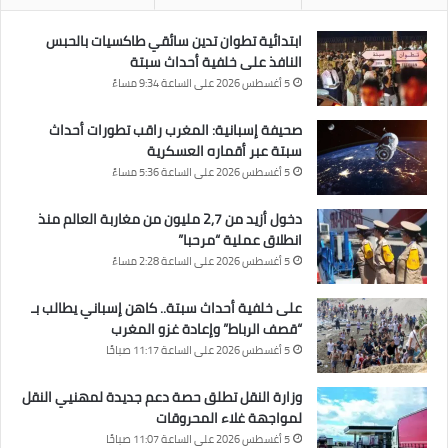
ابتدائية تطوان تدين سائقي طاكسيات بالحبس
النافذ على خلفية أحداث سبتة
5 أغسطس 2026 على الساعة 9:34 مساءً
صحيفة إسبانية: المغرب راقب تطورات أحداث
سبتة عبر أقماره العسكرية
5 أغسطس 2026 على الساعة 5:36 مساءً
دخول أزيد من 2,7 مليون من مغاربة العالم منذ
انطلاق عملية “مرحبا”
5 أغسطس 2026 على الساعة 2:28 مساءً
على خلفية أحداث سبتة.. كاهن إسباني يطالب بـ
“قصف الرباط” وإعادة غزو المغرب
5 أغسطس 2026 على الساعة 11:17 صباحًا
وزارة النقل تطلق حصة دعم جديدة لمهنيي النقل
لمواجهة غلاء المحروقات
5 أغسطس 2026 على الساعة 11:07 صباحًا