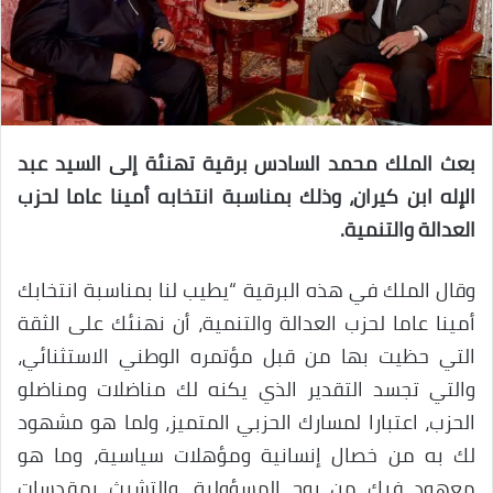
بعث الملك محمد السادس برقية تهنئة إلى السيد عبد
الإله ابن كيران، وذلك بمناسبة انتخابه أمينا عاما لحزب
العدالة والتنمية.
وقال الملك في هذه البرقية “يطيب لنا بمناسبة انتخابك
أمينا عاما لحزب العدالة والتنمية، أن نهنئك على الثقة
التي حظيت بها من قبل مؤتمره الوطني الاستثنائي،
والتي تجسد التقدير الذي يكنه لك مناضلات ومناضلو
الحزب، اعتبارا لمسارك الحزبي المتميز، ولما هو مشهود
لك به من خصال إنسانية ومؤهلات سياسية، وما هو
معهود فيك من روح المسؤولية، والتشبث بمقدسات