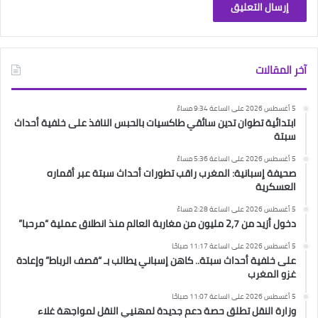
آخر المقالات
5 أغسطس 2026 على الساعة 9:34 مساءً
ابتدائية تطوان تدين سائقي طاكسيات بالحبس النافذ على خلفية أحداث
سبتة
5 أغسطس 2026 على الساعة 5:36 مساءً
صحيفة إسبانية: المغرب راقب تطورات أحداث سبتة عبر أقماره
العسكرية
5 أغسطس 2026 على الساعة 2:28 مساءً
دخول أزيد من 2,7 مليون من مغاربة العالم منذ انطلاق عملية “مرحبا”
5 أغسطس 2026 على الساعة 11:17 صباحًا
على خلفية أحداث سبتة.. كاهن إسباني يطالب بـ “قصف الرباط” وإعادة
غزو المغرب
5 أغسطس 2026 على الساعة 11:07 صباحًا
وزارة النقل تطلق حصة دعم جديدة لمهنيي النقل لمواجهة غلاء