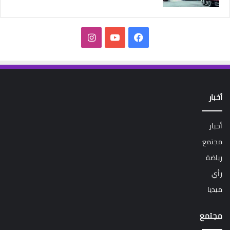
فيسبوك
‫YouTube
انستقرام
أخبار
أخبار
مجتمع
رياضة
رأي
ميديا
مجتمع