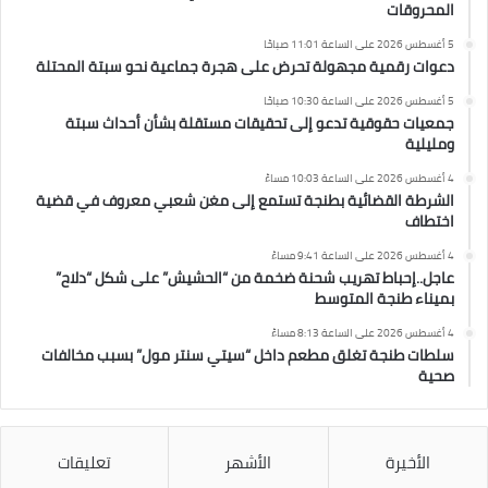
المحروقات
5 أغسطس 2026 على الساعة 11:01 صباحًا
دعوات رقمية مجهولة تحرض على هجرة جماعية نحو سبتة المحتلة
5 أغسطس 2026 على الساعة 10:30 صباحًا
جمعيات حقوقية تدعو إلى تحقيقات مستقلة بشأن أحداث سبتة
ومليلية
4 أغسطس 2026 على الساعة 10:03 مساءً
الشرطة القضائية بطنجة تستمع إلى مغن شعبي معروف في قضية
اختطاف
4 أغسطس 2026 على الساعة 9:41 مساءً
عاجل..إحباط تهريب شحنة ضخمة من “الحشيش” على شكل “دلاح”
بميناء طنجة المتوسط
4 أغسطس 2026 على الساعة 8:13 مساءً
سلطات طنجة تغلق مطعم داخل “سيتي سنتر مول” بسبب مخالفات
صحية
الأخيرة
الأشهر
تعليقات