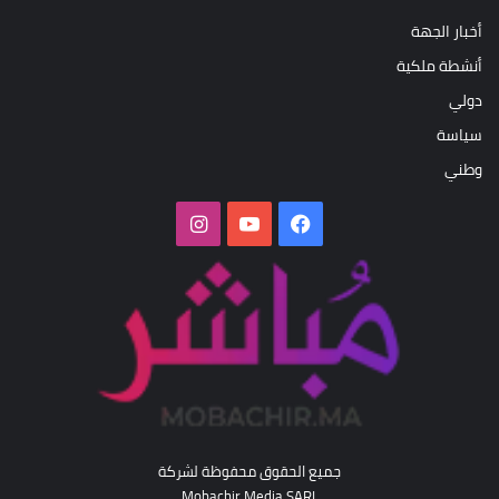
أخبار الجهة
أنشطة ملكية
دولي
سياسة
وطني
فيسبوك
‫YouTube
انستقرام
جميع الحقوق محفوظة لشركة
Mobachir Media SARL