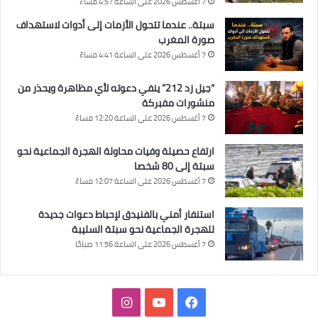
7 أغسطس 2026 على الساعة 4:57 مساءً
سبتة.. عندما تتحول الأزمات إلى أدوات لاستهداف
صورة المغرب
7 أغسطس 2026 على الساعة 4:41 مساءً
“جيل زد 212” ينفي دعوته لأي مظاهرة ويحذر من
منشورات مفبركة
7 أغسطس 2026 على الساعة 12:20 مساءً
ارتفاع حصيلة وفيات محاولة الهجرة الجماعية نحو
سبتة إلى 80 شخصا
7 أغسطس 2026 على الساعة 12:07 مساءً
استنفار أمني بالفنيدق لإحباط دعوات جديدة
للهجرة الجماعية نحو سبتة السليبة
7 أغسطس 2026 على الساعة 11:56 صباحًا
فيسبوك
‫YouTube
انستقرام