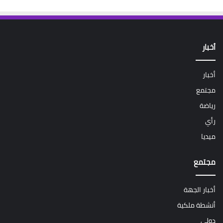
أخبار
أخبار
مجتمع
رياضة
رأي
ميديا
مجتمع
أخبار الجهة
أنشطة ملكية
دولي