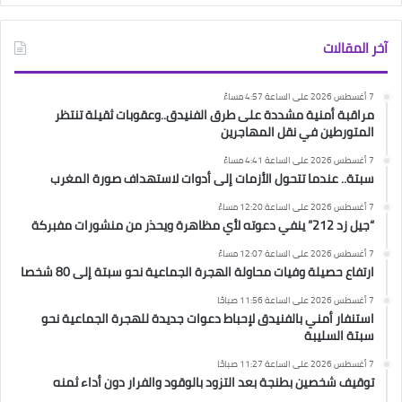
آخر المقالات
7 أغسطس 2026 على الساعة 4:57 مساءً
مراقبة أمنية مشددة على طرق الفنيدق..وعقوبات ثقيلة تنتظر
المتورطين في نقل المهاجرين
7 أغسطس 2026 على الساعة 4:41 مساءً
سبتة.. عندما تتحول الأزمات إلى أدوات لاستهداف صورة المغرب
7 أغسطس 2026 على الساعة 12:20 مساءً
“جيل زد 212” ينفي دعوته لأي مظاهرة ويحذر من منشورات مفبركة
7 أغسطس 2026 على الساعة 12:07 مساءً
ارتفاع حصيلة وفيات محاولة الهجرة الجماعية نحو سبتة إلى 80 شخصا
7 أغسطس 2026 على الساعة 11:56 صباحًا
استنفار أمني بالفنيدق لإحباط دعوات جديدة للهجرة الجماعية نحو
سبتة السليبة
7 أغسطس 2026 على الساعة 11:27 صباحًا
توقيف شخصين بطنجة بعد التزود بالوقود والفرار دون أداء ثمنه