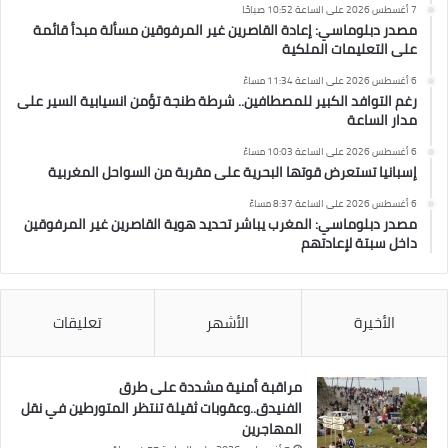
7 أغسطس 2026 على الساعة 10:52 صباحًا
مصدر دبلوماسي: إعادة القاصرين غير المرفوقين مسألة مبدأ قائمة
على التعليمات الملكية
6 أغسطس 2026 على الساعة 11:34 مساءً
رغم التوافد الكبير للمصطافين.. شرطة طنجة تؤمن انسيابية السير على
مدار الساعة
6 أغسطس 2026 على الساعة 10:03 مساءً
إسبانيا تستعرض قوتها البحرية على مقربة من السواحل المغربية
6 أغسطس 2026 على الساعة 8:37 مساءً
مصدر دبلوماسي: المغرب يباشر تحديد هوية القاصرين غير المرفوقين
داخل سبتة لإعادتهم
الأخيرة
الأشهر
تعليقات
مراقبة أمنية مشددة على طرق
الفنيدق..وعقوبات ثقيلة تنتظر المتورطين في نقل
المهاجرين