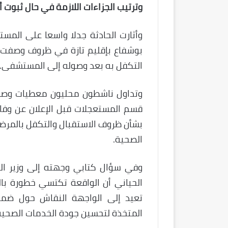
وترتيب الجزاءات اللازمة في حال ثبوت 
وأثارت الحادثة جدلا واسعا على الم
بوشفاع بإقليم تازة في ظروف وصفت ب
التكفل به بعد وصوله إلى المستشفى.
وتداول ناشطون محليون معطيات وصورا
قسم المستعجلات قبل الإعلان عن وفات
بشأن ظروف الاستقبال والتكفل بالمرض
الصحية.
وفي سؤال كتابي وجهته إلى وزير الصح
الحياني أن الواقعة تكتسي خطورة بالغ
تعيد إلى الواجهة النقاش حول ضمان
المتخذة لتحسين جودة الخدمات الصحية 