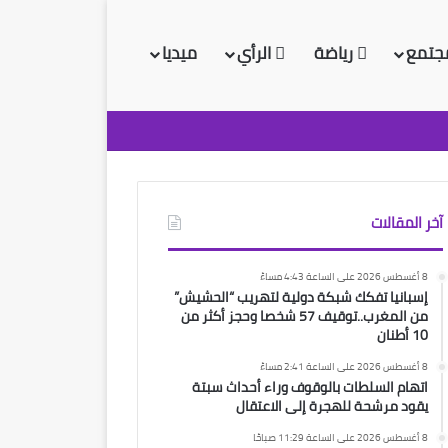
جتمع
رياضة
الرأي
ميديا
آخر المقالات
8 أغسطس 2026 على الساعة 4:43 مساءً
إسبانيا تفكك شبكة دولية لتهريب “الحشيش”
من المغرب..توقيف 57 شخصا وحجز أكثر من
10 أطنان
8 أغسطس 2026 على الساعة 2:41 مساءً
اتهام السلطات بالوقوف وراء أحداث سبتة
يقود مرشحة للهجرة إلى الاعتقال
8 أغسطس 2026 على الساعة 11:29 صباحًا