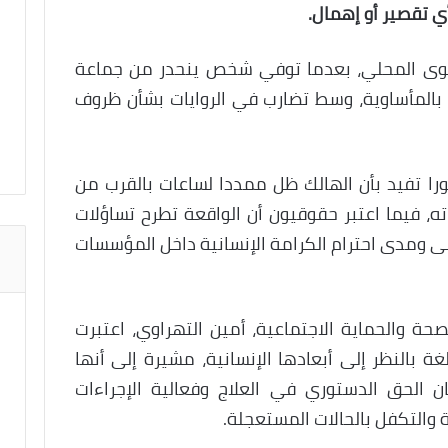
أي تقصير أو إهمال.
ستوى المحلي، بعدما توفي شخص ينحدر من جماعة
المأساوية، وسط تضارب في الروايات بشأن ظروف
 تفيد بأن الهالك ظل ممددا لساعات بالقرب من
ه، فيما اعتبر حقوقيون أن الواقعة تطرح تساؤلات
ى ومدى احترام الكرامة الإنسانية داخل المؤسسات
ة والحماية الاجتماعية، أمين التهراوي، اعتبرت
ة بالنظر إلى أبعادها الإنسانية، مشيرة إلى أنها
 الحق الدستوري في العلاج وفعالية الإجراءات
والتكفل بالحالات المستعجلة.