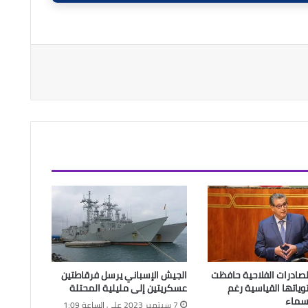
صادرات الفلاحية حافظت
الجيش الإسباني يرسل فرقاطتين
اتها القياسية رغم
عسكريتين إلى مليلية المحتلة
سماء
7 سبتمبر 2023 على الساعة 1:09