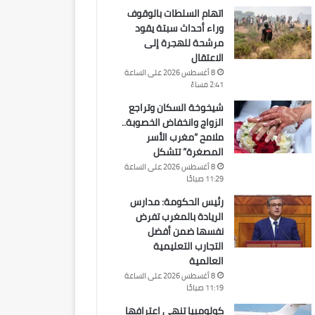
اتهام السلطات بالوقوف
وراء أحداث سبتة يقود
مرشحة للهجرة إلى
الاعتقال
8 أغسطس 2026 على الساعة
2:41 مساءً
شيخوخة السكان وتراجع
الزواج وانخفاض الخصوبة..
ملامح “مغرب الأسر
المصغرة” تتشكل
8 أغسطس 2026 على الساعة
11:29 صباحًا
رئيس الحكومة: مدارس
الريادة بالمغرب تفرض
نفسها ضمن أفضل
التجارب التعليمية
العالمية
8 أغسطس 2026 على الساعة
11:19 صباحًا
كولومبيا تنهي اعترافها