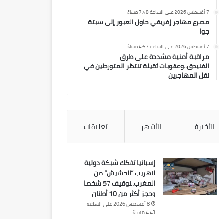
7 أغسطس 2026 على الساعة 7:48 مساءً
مصرع مهاجر إفريقي حاول العبور إلى سبتة
جوا
7 أغسطس 2026 على الساعة 4:57 مساءً
مراقبة أمنية مشددة على طرق
الفنيدق..وعقوبات ثقيلة تنتظر المتورطين في
نقل المهاجرين
الأخيرة
الأشهر
تعليقات
إسبانيا تفكك شبكة دولية
لتهريب “الحشيش” من
المغرب..توقيف 57 شخصا
وحجز أكثر من 10 أطنان
8 أغسطس 2026 على الساعة
4:43 مساءً