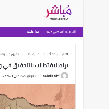
السبت 8 أغسطس 2026
أخبار عاجلة
الرئيسية
/
أخبار
/
برلمانية تطالب بالتحقيق في وفا
برلمانية تطالب بالتحقيق في 
souhaila adrif
9 يونيو 2026 على الساعة 10:54 صباحًا