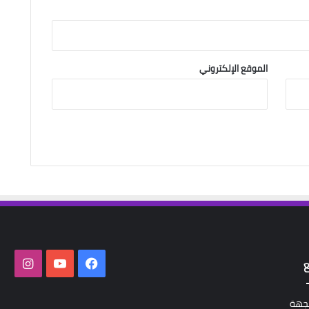
الموقع الإلكتروني
فيسبوك
‫YouTube
انستق
لجهة