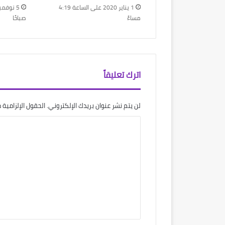
1 يناير 2020 على الساعة 4:19
مساءً
صباحًا
اترك تعليقاً
لن يتم نشر عنوان بريدك الإلكتروني.
الحقول الإلزامية م
ا
ل
ت
ع
ل
ي
ق