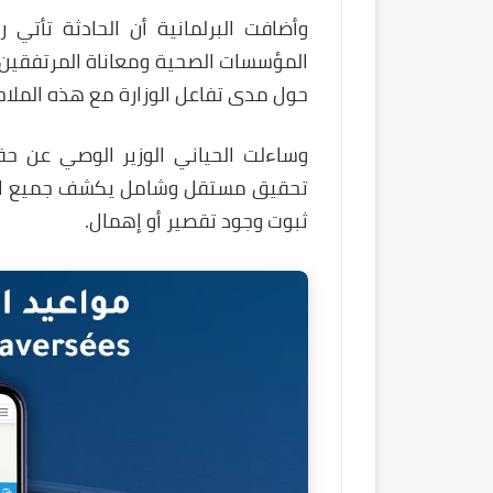
وأضافت البرلمانية أن الحادثة تأتي 
المؤسسات الصحية ومعاناة المرتفقين، 
حول مدى تفاعل الوزارة مع هذه الملاح
وساءلت الحياني الوزير الوصي عن حق
تحقيق مستقل وشامل يكشف جميع التف
ثبوت وجود تقصير أو إهمال.