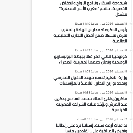
شيخوخة السكان وتراجع الزواج وانخفاض
الخصوبة.. ملامح “مغرب الأسر المصغرة”
تتشكل
8 أغسطس 2026 على الساعة 11:19 صباحًا
رئيس الحكومة: مدارس الريادة بالمغرب
تفرض نفسها ضمن أفضل التجارب التعليمية
العالمية
8 أغسطس 2026 على الساعة 11:12 صباحًا
كولومبيا تنهي اعترافها بجبهة البوليساريو
الوهمية وتعلن دعمها لمغربية الصحراء
8 أغسطس 2026 على الساعة 11:03 صباحًا
وزارة التعليم تحسم موعد الدخول المدرسي
وتحدد تواريخ التحاق التلاميذ بالمؤسسات
8 أغسطس 2026 على الساعة 10:58 صباحًا
ماكرون يهنئ الملك محمد السادس بذكرى
عيد العرش ويؤكد متانة الشراكة المغربية
الفرنسية
7 أغسطس 2026 على الساعة 8:55 مساءً
تداعيات أزمة سبتة: إسبانيا ترد على إيطاليا
وتفرض المراقبة على القادمين منها