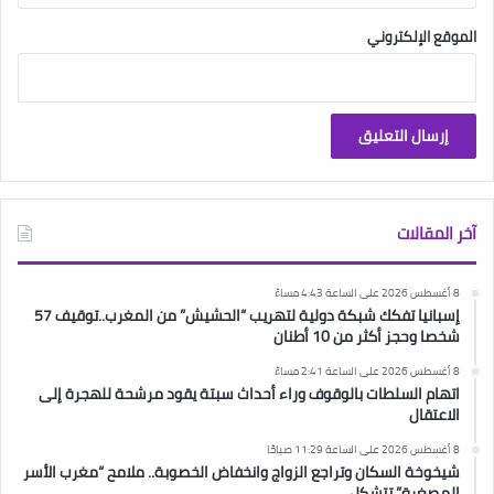
الموقع الإلكتروني
آخر المقالات
8 أغسطس 2026 على الساعة 4:43 مساءً
إسبانيا تفكك شبكة دولية لتهريب “الحشيش” من المغرب..توقيف 57
شخصا وحجز أكثر من 10 أطنان
8 أغسطس 2026 على الساعة 2:41 مساءً
اتهام السلطات بالوقوف وراء أحداث سبتة يقود مرشحة للهجرة إلى
الاعتقال
8 أغسطس 2026 على الساعة 11:29 صباحًا
شيخوخة السكان وتراجع الزواج وانخفاض الخصوبة.. ملامح “مغرب الأسر
المصغرة” تتشكل