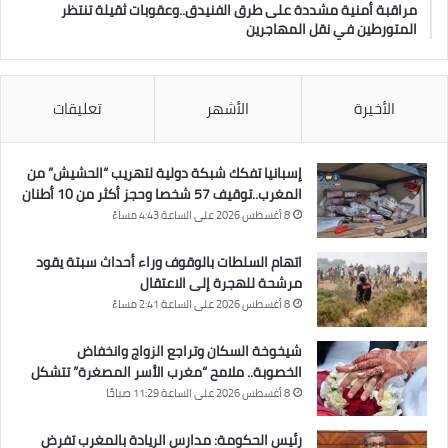
مراقبة أمنية مشددة على طرق الفنيدق..وعقوبات ثقيلة تنتظر
المتورطين في نقل المهاجرين
الأخيرة
الأشهر
تعليقات
إسبانيا تفكك شبكة دولية لتهريب “الحشيش” من
المغرب..توقيف 57 شخصا وحجز أكثر من 10 أطنان
8 أغسطس 2026 على الساعة 4:43 مساءً
اتهام السلطات بالوقوف وراء أحداث سبتة يقود
مرشحة للهجرة إلى الاعتقال
8 أغسطس 2026 على الساعة 2:41 مساءً
شيخوخة السكان وتراجع الزواج وانخفاض
الخصوبة.. ملامح “مغرب الأسر المصغرة” تتشكل
8 أغسطس 2026 على الساعة 11:29 صباحًا
رئيس الحكومة: مدارس الريادة بالمغرب تفرض