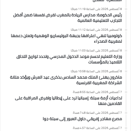
8 أغسطس 2026 على الساعة 11:19 صباحًا
رئيس الحكومة: مدارس الريادة بالمغرب تفرض نفسها ضمن أفضل
التجارب التعليمية العالمية
8 أغسطس 2026 على الساعة 11:12 صباحًا
كولومبيا تنهي اعترافها بجبهة البوليساريو الوهمية وتعلن دعمها
لمغربية الصحراء
8 أغسطس 2026 على الساعة 11:03 صباحًا
وزارة التعليم تحسم موعد الدخول المدرسي وتحدد تواريخ التحاق
التلاميذ بالمؤسسات
8 أغسطس 2026 على الساعة 10:58 صباحًا
ماكرون يهنئ الملك محمد السادس بذكرى عيد العرش ويؤكد متانة
الشراكة المغربية الفرنسية
7 أغسطس 2026 على الساعة 8:55 مساءً
تداعيات أزمة سبتة: إسبانيا ترد على إيطاليا وتفرض المراقبة على
القادمين منها
7 أغسطس 2026 على الساعة 7:48 مساءً
مصرع مهاجر إفريقي حاول العبور إلى سبتة جوا
7 أغسطس 2026 على الساعة 4:57 مساءً