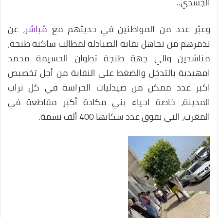
الجسدي..
وعبّر عدد من المواطنين في حديثهم مع
مٌباشر
، عن
تذمرهم من تجاهل نقابة الصيادلة لمطالب ساكنة طنجة،
مناشدين والي جهة طنجة تطوان الحسيمة محمد
امهيدية بالتدخل والضغط على النقابة من أجل تخصيص
اكبر عدد ممكن من صيدليات الحراسة في كل تراب
المدينة، خاصة احياء بني مكادة أكبر مقاطعة في
المغرب، التي يفوق عدد سكانها 400 ألف نسمة.