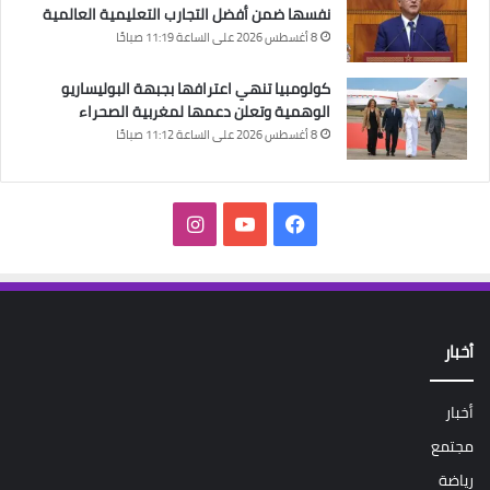
نفسها ضمن أفضل التجارب التعليمية العالمية
8 أغسطس 2026 على الساعة 11:19 صباحًا
كولومبيا تنهي اعترافها بجبهة البوليساريو
الوهمية وتعلن دعمها لمغربية الصحراء
8 أغسطس 2026 على الساعة 11:12 صباحًا
فيسبوك
‫YouTube
انستقرام
أخبار
أخبار
مجتمع
رياضة