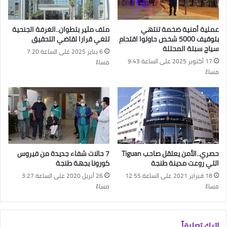
عملية أمنية ضخمة تنتهي
ملف مثير بتطوان..الغرفة الجنحية
بتوقيف 5000 شخص حاولوا اقتحام
تلغي قرارا لقاضي التحقيق
سياج سبتة المحتلة
6 يناير 2025 على الساعة 7:20
17 أكتوبر 2025 على الساعة 9:43
مساءً
مساءً
حصري..الأمن يعتقل صاحب Tiguan
7 حالات شفاء جديدة من فيروس
التي روعت مدينة طنجة
كورونا بجهة طنجة
18 فبراير 2021 على الساعة 12:55
26 أبريل 2020 على الساعة 3:27
مساءً
مساءً
اترك تعليقاً