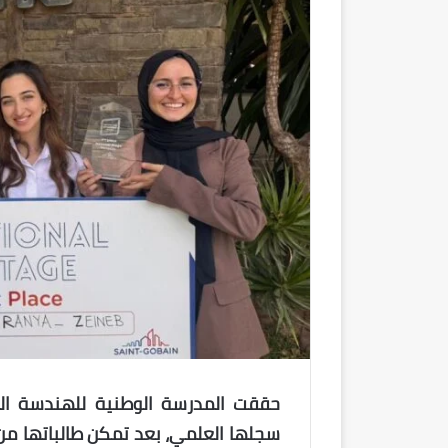
حققت المدرسة الوطنية للهندسة المع
سجلها العلمي، بعد تمكن طالباتها من ا