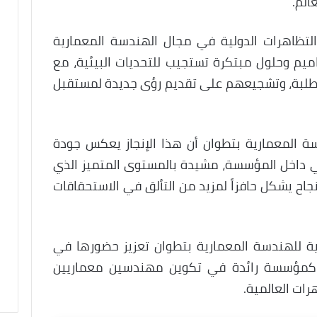
الم.
التظاهرات الدولية في مجال الهندسة المعمارية
يم وحلول مبتكرة تستجيب للتحديات البيئية، مع
 الطلبة، وتشجيعهم على تقديم رؤى جديدة لمستقبل
ة المعمارية بتطوان أن هذا الإنجاز يعكس جودة
وجي داخل المؤسسة، مشيدة بالمستوى المتميز الذي
نجاح يشكل حافزاً لمزيد من التألق في الاستحقاقات
ية للهندسة المعمارية بتطوان تعزيز حضورها في
ها كمؤسسة رائدة في تكوين مهندسين معماريين
رات العالمية.