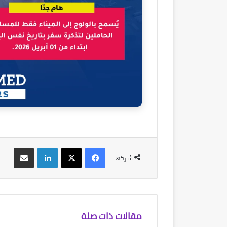
فيسبوك
‫X
لينكدإن
مشاركة عبر البريد
شاركها
مقالات ذات صلة