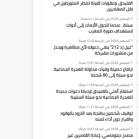
الفنيدق..وعقوبات ثقيلة تنتظر المتورطين في
نقل المهاجرين
7 أغسطس 2026 على الساعة 4:41 مساءً
سبتة.. عندما تتحول الأزمات إلى أدوات
لاستهداف صورة المغرب
7 أغسطس 2026 على الساعة 12:20 مساءً
“جيل زد 212” ينفي دعوته لأي مظاهرة ويحذر
من منشورات مفبركة
7 أغسطس 2026 على الساعة 12:07 مساءً
ارتفاع حصيلة وفيات محاولة الهجرة الجماعية
نحو سبتة إلى 80 شخصا
7 أغسطس 2026 على الساعة 11:56 صباحًا
استنفار أمني بالفنيدق لإحباط دعوات جديدة
للهجرة الجماعية نحو سبتة السليبة
7 أغسطس 2026 على الساعة 11:27 صباحًا
توقيف شخصين بطنجة بعد التزود بالوقود
والفرار دون أداء ثمنه
7 أغسطس 2026 على الساعة 10:52 صباحًا
مصدر دبلوماسي: إعادة القاصرين غير