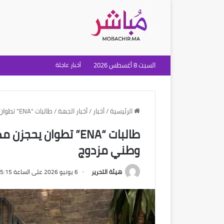
السبت 8 أغسطس 2026
أخبار عاجلة
الرئيسية
/
أخبار
/
أخبار الجهة
/
طالبات “ENA” تطوان يحجزن مكانا في نهائيات عالمية بعد تفوق وطني مزدوج
طالبات “ENA” تطوان ي
وطني مزدوج
هيئة التحرير
6 يونيو 2026 على الساعة 5:15 مساءً