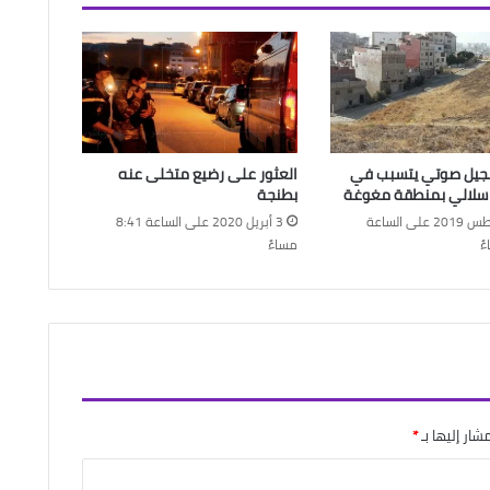
جيل صوتي يتسبب في
العثور على رضيع متخلى عنه
 سلالي بمنطقة مغوغة
بطنجة
28 أغسطس 2019 على الساعة
3 أبريل 2020 على الساعة 8:41
مساءً
شار إليها بـ
*