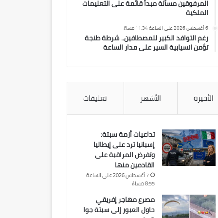
المرفوقين مسألة مبدأ قائمة على التعليمات
الملكية
6 أغسطس 2026 على الساعة 11:34 مساءً
رغم التوافد الكبير للمصطافين.. شرطة طنجة
تؤمن انسيابية السير على مدار الساعة
الأخيرة
الأشهر
تعليقات
تداعيات أزمة سبتة:
إسبانيا ترد على إيطاليا
وتفرض المراقبة على
القادمين منها
7 أغسطس 2026 على الساعة
8:55 مساءً
مصرع مهاجر إفريقي
حاول العبور إلى سبتة جوا