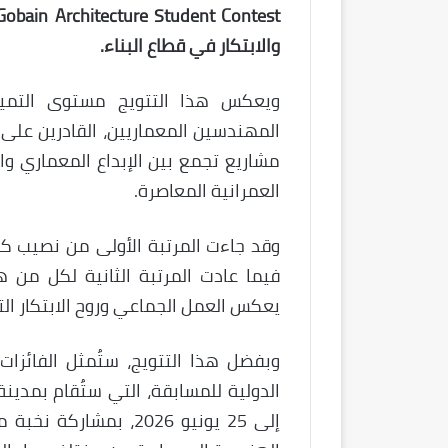
والابتكار في قطاع البناء.
ويعكس هذا التتويج مستوى التمي
المهندسين المعماريين، القادرين على 
مشاريع تجمع بين الإبداع المعماري وا
العمرانية المعاصرة.
وقد جاءت المرتبة الأولى من نصيب كل
فيما عادت المرتبة الثانية لكل من
يعكس العمل الجماعي وروح الابتكار الت
وبفضل هذا التتويج، ستُمثل الفائزات 
إلى 25 يونيو 2026، ب