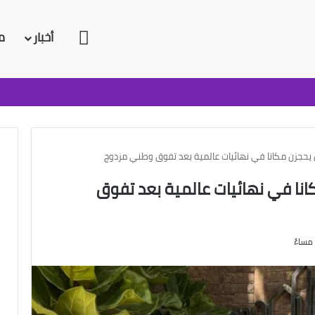
الرئيسية
أخبار
م
حجزن مكانا في نهائيات عالمية بعد تفوق