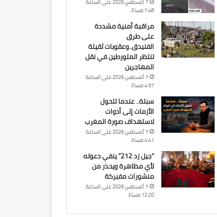
7 أغسطس 2026 على الساعة
7:48 مساءً
مراقبة أمنية مشددة
على طرق
الفنيدق..وعقوبات ثقيلة
تنتظر المتورطين في نقل
المهاجرين
7 أغسطس 2026 على الساعة
4:57 مساءً
سبتة.. عندما تتحول
الأزمات إلى أدوات
لاستهداف صورة المغرب
7 أغسطس 2026 على الساعة
4:41 مساءً
“جيل زد 212” ينفي دعوته
لأي مظاهرة ويحذر من
منشورات مفبركة
7 أغسطس 2026 على الساعة
12:20 مساءً