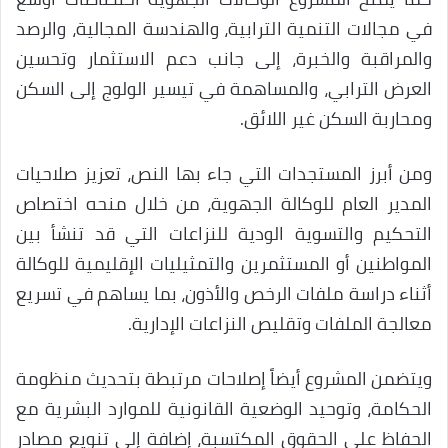
في مجالات التنمية الترابية، والهندسة المجالية، والرصد
والمراقبة والخبرة، إلى جانب دعم الاستثمار وتحسين
العرض الترابي، والمساهمة في تيسير الولوج إلى السكن
ومحاربة السكن غير اللائق.
ومن أبرز المستجدات التي جاء بها النص، تعزيز صلاحيات
المدير العام للوكالة الجهوية، من خلال منحه اختصاص
التحكيم والتسوية الودية للنزاعات التي قد تنشأ بين
المواطنين أو المستثمرين والتمثيليات الإقليمية للوكالة
أثناء دراسة ملفات الرخص والأذون، بما يساهم في تسريع
معالجة الملفات وتقليص النزاعات الإدارية.
ويتضمن المشروع أيضاً إصلاحات مرتبطة بتحديث منظومة
الحكامة، وتوحيد الوضعية القانونية للموارد البشرية مع
الحفاظ على الحقوق المكتسبة، إضافة إلى تنويع مصادر