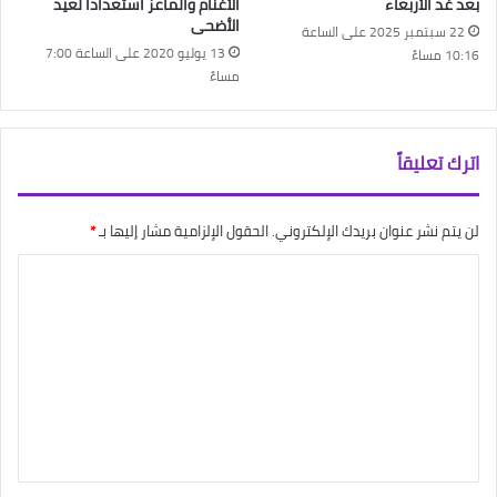
بعد غد الأربعاء
الأغنام والماعز استعدادا لعيد
الأضحى
22 سبتمبر 2025 على الساعة
13 يوليو 2020 على الساعة 7:00
10:16 مساءً
مساءً
اترك تعليقاً
لن يتم نشر عنوان بريدك الإلكتروني.
الحقول الإلزامية مشار إليها بـ
*
ا
ل
ت
ع
ل
ي
ق