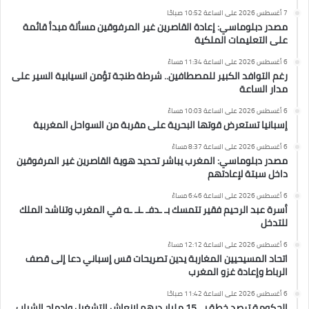
7 أغسطس 2026 على الساعة 10:52 صباحًا
مصدر دبلوماسي: إعادة القاصرين غير المرفوقين مسألة مبدأ قائمة
على التعليمات الملكية
6 أغسطس 2026 على الساعة 11:34 مساءً
رغم التوافد الكبير للمصطافين.. شرطة طنجة تؤمن انسيابية السير على
مدار الساعة
6 أغسطس 2026 على الساعة 10:03 مساءً
إسبانيا تستعرض قوتها البحرية على مقربة من السواحل المغربية
6 أغسطس 2026 على الساعة 8:37 مساءً
مصدر دبلوماسي: المغرب يباشر تحديد هوية القاصرين غير المرفوقين
داخل سبتة لإعادتهم
6 أغسطس 2026 على الساعة 6:46 مساءً
أسرة عبد الرحيم فقير تتمسك بـ ـدفـ ـنـ ـه في المغرب وتناشد الملك
للتدخل
6 أغسطس 2026 على الساعة 12:12 مساءً
اتحاد المسيحيين المغاربة يدين تصريحات قس إسباني دعا إلى قصف
الرباط وإعادة غزو المغرب
6 أغسطس 2026 على الساعة 11:42 صباحًا
الحكومة ترصد خطة بــ 15 مليار درهم لإنعاش التشغيل وإدماج الشباب