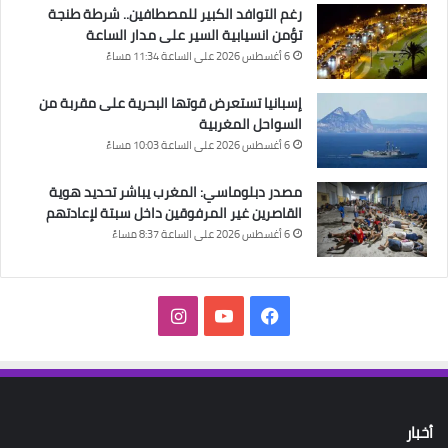
رغم التوافد الكبير للمصطافين.. شرطة طنجة
تؤمن انسيابية السير على مدار الساعة
6 أغسطس 2026 على الساعة 11:34 مساءً
إسبانيا تستعرض قوتها البحرية على مقربة من
السواحل المغربية
6 أغسطس 2026 على الساعة 10:03 مساءً
مصدر دبلوماسي: المغرب يباشر تحديد هوية
القاصرين غير المرفوقين داخل سبتة لإعادتهم
6 أغسطس 2026 على الساعة 8:37 مساءً
فيسبوك
‫YouTube
انستقرام
أخبار