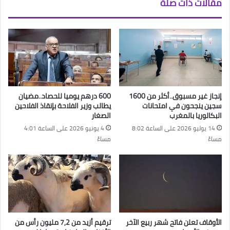
مقالات ذات صلة
إنجاز غير مسبوق..أكثر من 1600
600 درهم يوميا للحصاد..مضيان
سجين ينجحون في امتحانات
يطالب وزير الفلاحة بإنقاذ الفلاحين
البكالوريا بالمغرب
الصغار
14 يوليو 2026 على الساعة 8:02
4 يونيو 2026 على الساعة 4:01
مساءً
مساءً
الأوقاف تعلن فاتح شهر ربيع الآخر
ترقيم أزيد من 7,2 مليون رأس من