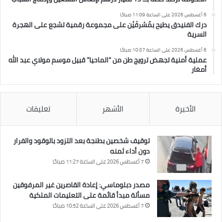
6 أغسطس 2026 على الساعة 11:09 صباحًا
درك الفنيدق يطيح بمُشرفَيْن على مجموعة رقمية تشجع على الهجرة
السرية
6 أغسطس 2026 على الساعة 10:57 صباحًا
عملية أمنية تجهض ترويج طن من “الماحيا” قبيل موسم مولاي عبد الله
أمغار
الأخيرة
الأشهر
تعليقات
توقيف شخصين بطنجة بعد التزود بالوقود والفرار
دون أداء ثمنه
7 أغسطس 2026 على الساعة 11:27 صباحًا
مصدر دبلوماسي: إعادة القاصرين غير المرفوقين
مسألة مبدأ قائمة على التعليمات الملكية
7 أغسطس 2026 على الساعة 10:52 صباحًا